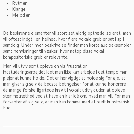
Rytmer
Klange
Melodier
De beskrevne elementer vil stort set aldrig optræde isoleret, men
vil oftest indgå i en helhed, hvor flere vokale greb er sat i spil
samtidig. Under hver beskrivelse finder man korte audioeksempler
samt henvisninger til værker, hvor netop disse vokal-
kompositoriske greb er relevante.
Man vil utvivlsomt opleve en vis frustration i
indstuderingsarbejdet idet man ikke kan arbejde i det tempo man
plejer at kunne holde. Det er her vigtigt at holde sig for øje, at
man giver sig selv de bedste betingelser for at kunne honorere
de mange forskelligartede krav til vokalt udtryk uden at opleve
stemmetræthed ved at have en klar idé om, hvad man vil, før man
forventer af sig selv, at man kan komme med et reelt kunstnerisk
bud.