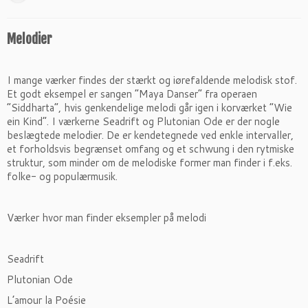
Melodier
I mange værker findes der stærkt og iørefaldende melodisk stof.
Et godt eksempel er sangen ”Maya Danser” fra operaen
”Siddharta”, hvis genkendelige melodi går igen i korværket ”Wie
ein Kind”. I værkerne Seadrift og Plutonian Ode er der nogle
beslægtede melodier. De er kendetegnede ved enkle intervaller,
et forholdsvis begrænset omfang og et schwung i den rytmiske
struktur, som minder om de melodiske former man finder i f.eks.
folke- og populærmusik.
Værker hvor man finder eksempler på melodi
Seadrift
Plutonian Ode
L’amour la Poésie