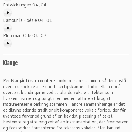
Entwicklungen 04_04
L’amour la Poésie 04_01
Plutonian Ode 04_03
Klange
Per Nørgård instrumenterer omkring sangstemmen, så der opstår
overtonespektre af en helt særlig skønhed. Ind imellem opnås
overtoneblandingerne ved at blande vokale effekter som
hvisken, nynnen og tungtriller med en raffineret brug af
instrumenterne omkring stemmen. I andre sammenhænge er det
et tilsyneladende traditionelt komponeret vokalt forløb, der får
uventede farver på grund af en bevidst placering af tekst i
bestemte registre omgivet af en instrumentation, der fremhæver
og forstærker formanterne fra tekstens vokaler. Man kan ind