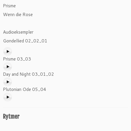
Prisme
Wenn die Rose
Audioeksempler
Gondellied 02_02_01
Prisme 03_03
Day and Night 03_01_02
Plutonian Ode 05_04
Rytmer