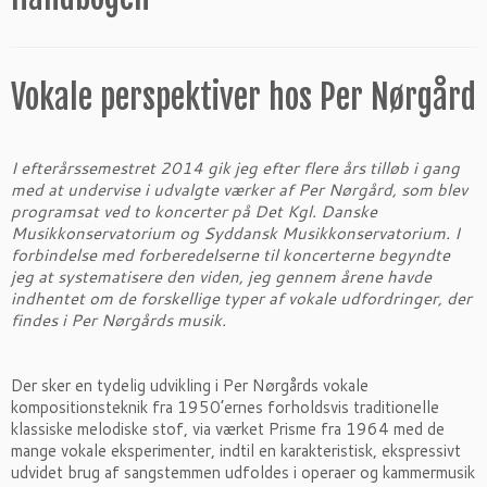
Vokale perspektiver hos Per Nørgård
I efterårssemestret 2014 gik jeg efter flere års tilløb i gang
med at undervise i udvalgte værker af Per Nørgård, som blev
programsat ved to koncerter på Det Kgl. Danske
Musikkonservatorium og Syddansk Musikkonservatorium. I
forbindelse med forberedelserne til koncerterne begyndte
jeg at systematisere den viden, jeg gennem årene havde
indhentet om de forskellige typer af vokale udfordringer, der
findes i Per Nørgårds musik.
Der sker en tydelig udvikling i Per Nørgårds vokale
kompositionsteknik fra 1950’ernes forholdsvis traditionelle
klassiske melodiske stof, via værket Prisme fra 1964 med de
mange vokale eksperimenter, indtil en karakteristisk, ekspressivt
udvidet brug af sangstemmen udfoldes i operaer og kammermusik