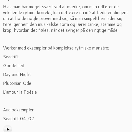
Hvis man har meget svært ved at mærke, om man udfører de
vekslende rytmer korrekt, kan det være en idé at bede en dirigent
om at holde nogle prøver med sig, så man simpelthen lader sig
føre igennem den musikalske form og lærer tanke, stemme og
krop, hvordan det føles, når det svinger på den rigtige måde.
Værker med eksempler på komplekse rytmiske mønstre:
Seadrift
Gondellied
Day and Night
Plutonian Ode
L’amour la Poésie
Audioeksempler
Seadrift 04_02