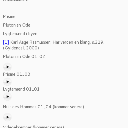
Prisme
Plutonian Ode
Lygtemænd i byen
[1]
Karl Aage Rasmussen: Har verden en klang, s.219.
(Gyldendal, 2000)
Plutonian Ode 01_02
Prisme 01_03
Lygtemænd 01_01
Nuit des Hommes 01_04 (kommer senere)
Videoeksemper (kommer senere)